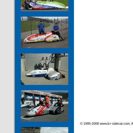
© 1995-2008 www.lcr-sidecar.com. Al